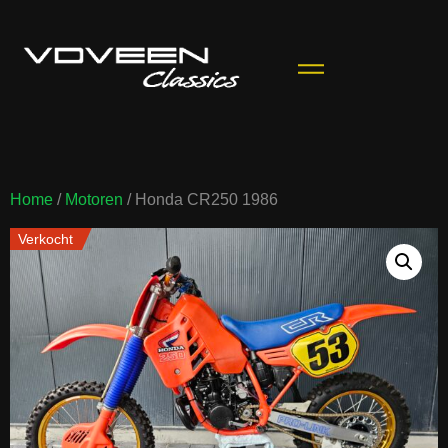
Home
/
Motoren
/ Honda CR250 1986
Verkocht