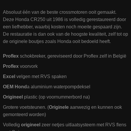
Absoluut één van de beste crossmotoren ooit gemaakt.
Deze Honda CR250 uit 1986 is volledig gerestaureerd door
een liefhebber, waarbij kosten noch moeite gespaard zijn.
De restauratie is dan ook van de hoogste kwaliteit, zelf tot op
de originele boutjes zoals Honda ooit bedoeld heeft.
Proflex
schokbreker, gereviseerd door Proflex zelf in België
Proflex
voorvork
Excel
velgen met RVS spaken
OEM Hond
a aluminium waterpompdeksel
Origineel
plastic (op voornummerbord na)
Grotere voetsteunen. (
Originele
aanwezig en kunnen ook
gemonteerd worden)
Volledig
origineel
zeer netjes uitlaatsysteem met RVS flens