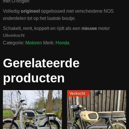
met O-ringen
Volledig
origineel
opgebouwd met verscheidene NOS
onderdelen tot op het laatste boutje.
Schakelt, remt, koppelt en rijdt als een
nieuwe
motor
Uitverkocht
Categorie:
Motoren
Merk:
Honda
Gerelateerde
producten
Verkocht