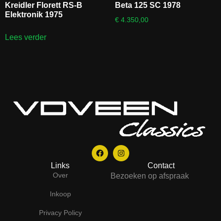
Kreidler Florett RS-B
Beta 125 SC 1978
Elektronik 1975
€
4.350,00
Lees verder
Links
Contact
Over
Bezoeken op afspraak
Inkoop
Privacy Policy