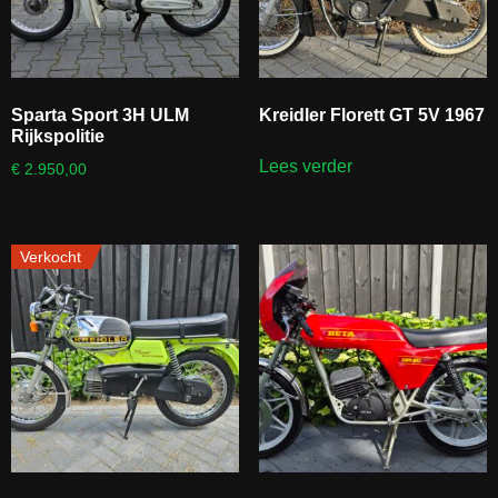
Sparta Sport 3H ULM
Kreidler Florett GT 5V 1967
Rijkspolitie
Lees verder
€
2.950,00
Verkocht