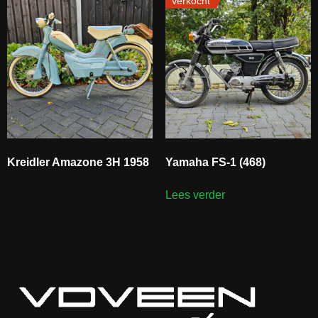
Verkocht
Kreidler Amazone 3H 1958
Yamaha FS-1 (468)
Lees verder