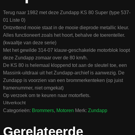
Terug naar 1982 met deze Zundapp KS 80 Super (type 537-
01 Liste 0)
Ontzettend mooie staat in de mooie dieprode metallic kleur.
Alles functioneert zoals het hoort, behalve de toerenteller.
(kwaaltje van deze serie)
Met het gewilde 314-07 klauw-geschakelde motorblok loopt
deze Zundapp zomaar over de 80 km/h.
De KS 80 is helemaal kloppend tot aan de sleutel toe, een
Massink-uitdraai uit het Zundapp-archief is aanwezig. De
Zundapp is voorzien van een brommerkenteken (op juist
framenummer, niet omgekat)
Op verzoek om te keuren naar motorfiets.
Uitverkocht
Categorieën:
Brommers
,
Motoren
Merk:
Zundapp
Gerelateerde