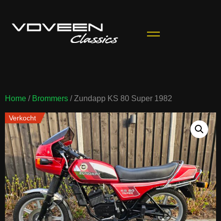
Home
/
Brommers
/ Zundapp KS 80 Super 1982
Verkocht