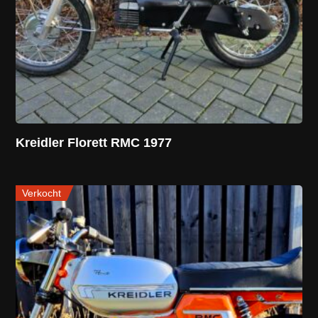
Kreidler Florett RMC 1977
Verkocht