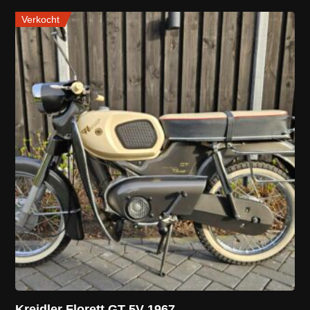
Verkocht
Kreidler Florett GT 5V 1967