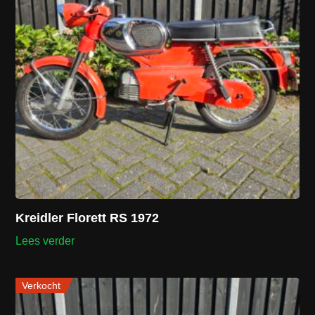
Kreidler Florett RS 1972
Lees verder
Verkocht