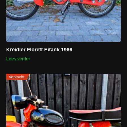
Kreidler Florett Eitank 1966
Lees verder
Verkocht