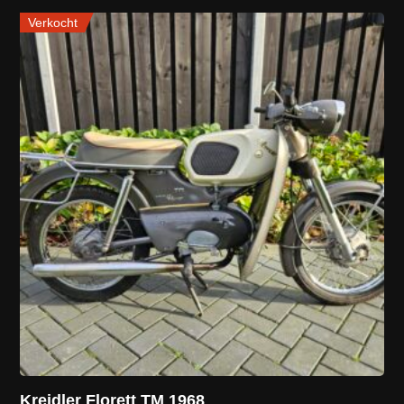
Verkocht
Kreidler Florett TM 1968