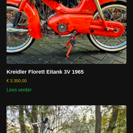
Kreidler Florett Eitank 3V 1965
€
3.350,00
Lees verder