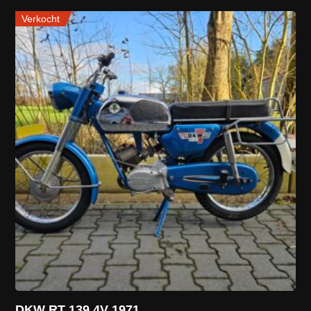
Verkocht
DKW RT 139 4V 1971