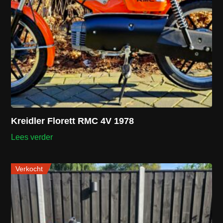
Kreidler Florett RMC 4V 1978
Lees verder
Verkocht