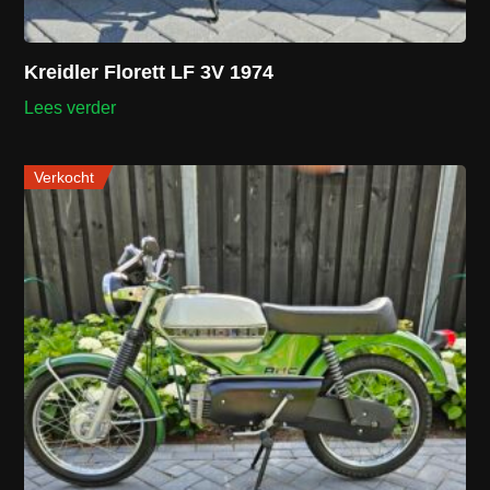
Kreidler Florett LF 3V 1974
Lees verder
Verkocht