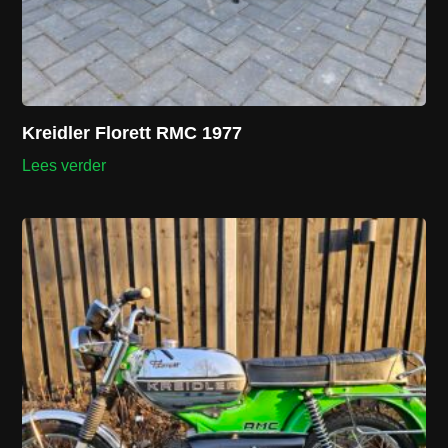
Kreidler Florett RMC 1977
Lees verder