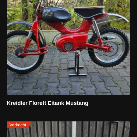
Kreidler Florett Eitank Mustang
Verkocht