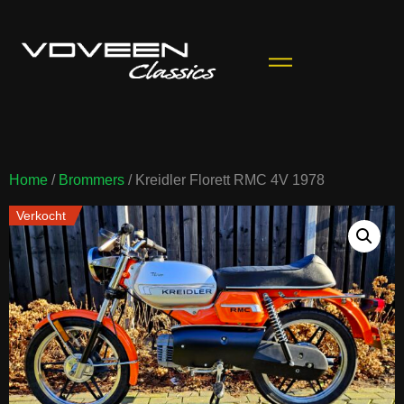
Home
/
Brommers
/ Kreidler Florett RMC 4V 1978
Verkocht