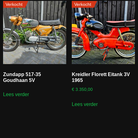
Verkocht
Verkocht
Zundapp 517-35
Kreidler Florett Eitank 3V
Goudhaan 5V
1965
€
3.350,00
Lees verder
Lees verder