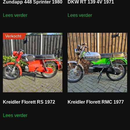
Zundapp 448 Sprinter 1980
DKW RT 139 4V 1971
Lees verder
Lees verder
Verkocht
Kreidler Florett RS 1972
Kreidler Florett RMC 1977
Lees verder