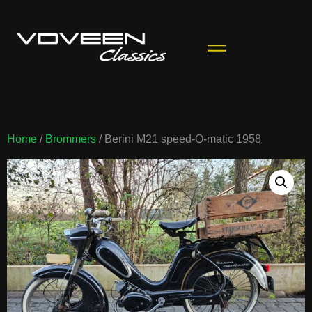
Home
/
Brommers
/ Berini M21 speed-O-matic 1958