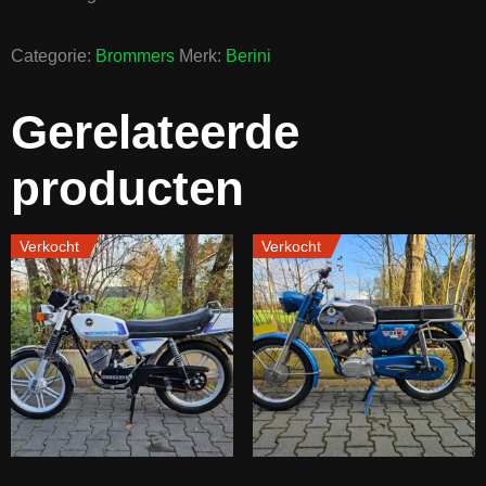
Categorie:
Brommers
Merk:
Berini
Gerelateerde
producten
Verkocht
Verkocht