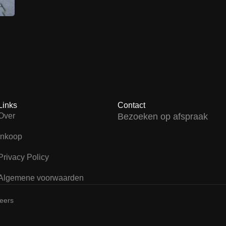
Links
Contact
Over
Bezoeken op afspraak
Inkoop
Privacy Policy
Algemene voorwaarden
teers