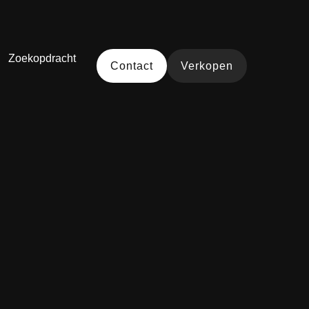
Zoekopdracht
Contact
Verkopen