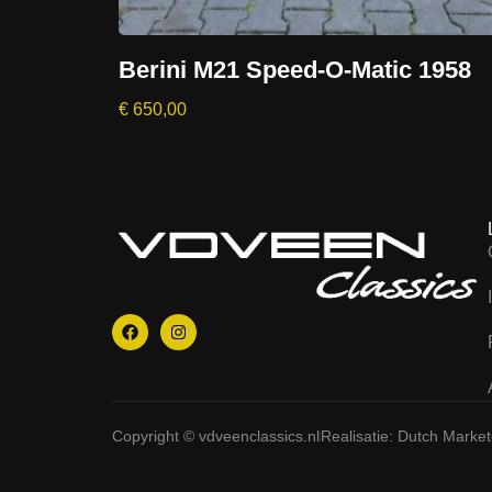
Berini M21 Speed-O-Matic 1958
€
650,00
Copyright © vdveenclassics.nl
Realisatie: Dutch Marke