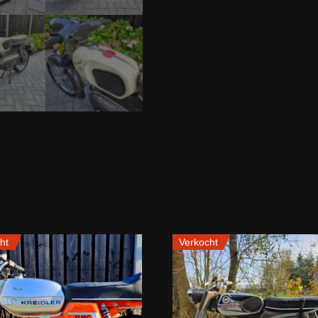
ht
Verkocht