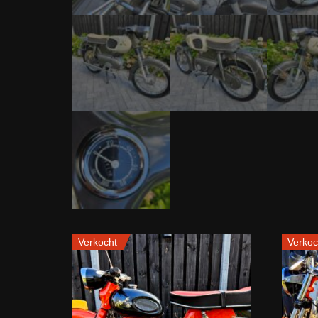
Verkocht
Verkoc