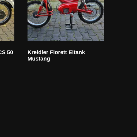
CS 50
Kreidler Florett Eitank
Mustang