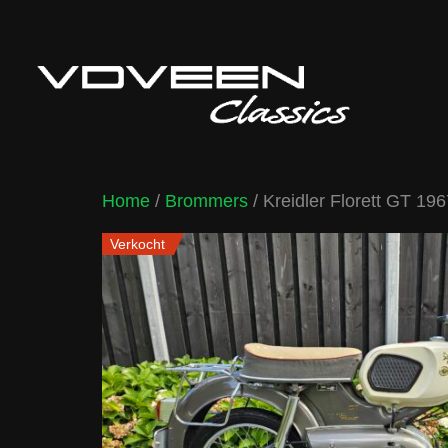
Home
/
Brommers
/ Kreidler Florett GT 19
Verkocht