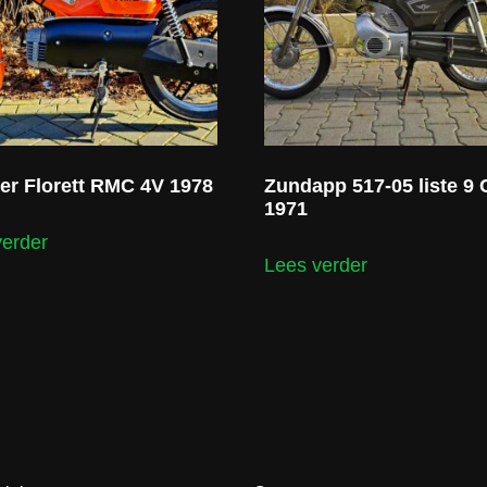
ler Florett RMC 4V 1978
Zundapp 517-05 liste 9 
1971
verder
Lees verder