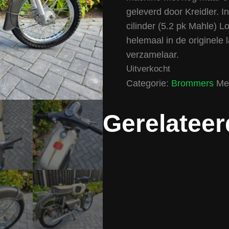
geleverd door Kreidler. I
cilinder (5.2 pk Mahle) L
helemaal in de originele 
verzamelaar.
Uitverkocht
Categorie:
Brommers
Me
Gerelateer