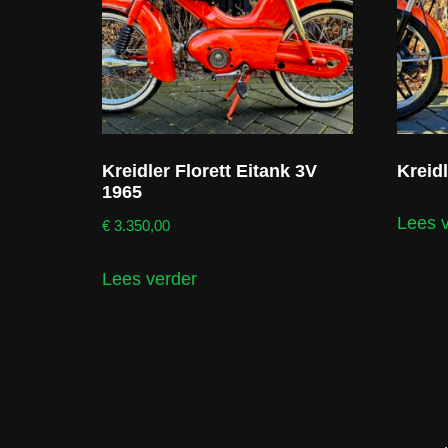
Kreidler Florett Eitank 3V
Kreid
1965
Lees 
€
3.350,00
Lees verder