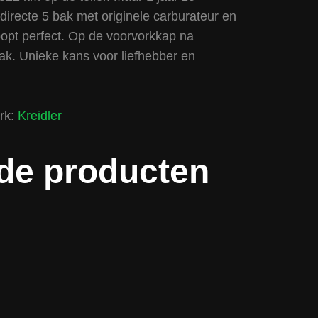
ndirecte 5 bak met originele carburateur en
oopt perfect. Op de voorvorkkap na
lak. Unieke kans voor liefhebber en
rk:
Kreidler
de producten