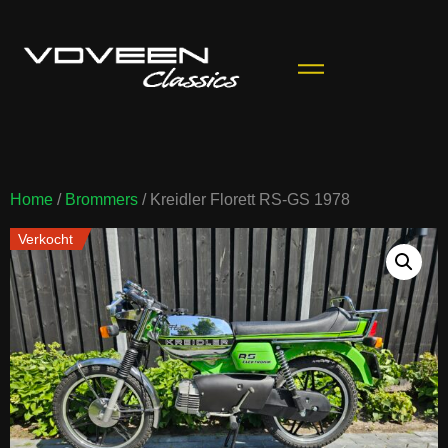
Home
/
Brommers
/ Kreidler Florett RS-GS 1978
Verkocht