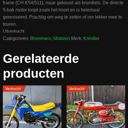
frame (CH K54/511), maar gekeurd als bromfiets. De directe
5-bak motor loopt zoals het hoort en is helemaal
gereviseerd. Prachtig om weg te zetten of om lekker mee te
touren.
Uitverkocht
Categorieën:
Brommers
,
Motoren
Merk:
Kreidler
Gerelateerde
producten
Verkocht
Verkocht