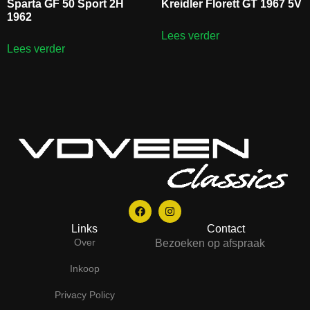
Sparta GF 50 Sport 2H
Kreidler Florett GT 1967 5V
1962
Lees verder
Lees verder
Links
Contact
Over
Bezoeken op afspraak
Inkoop
Privacy Policy