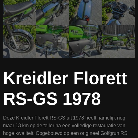
Kreidler Florett
RS-GS 1978
Deze Kreidler Florett RS-GS uit 1978 heeft namelijk nog
maar 13 km op de teller na een volledige restauratie van
hoge kwaliteit. Opgebouwd op een origineel Golfgrun RS