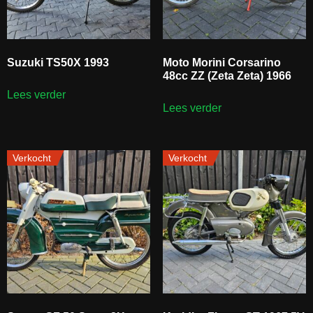
Suzuki TS50X 1993
Moto Morini Corsarino
48cc ZZ (Zeta Zeta) 1966
Lees verder
Lees verder
Verkocht
Verkocht