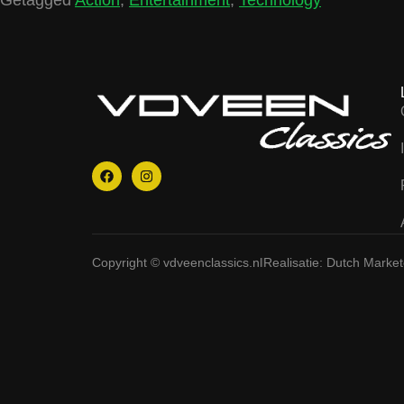
Copyright © vdveenclassics.nl
Realisatie: Dutch Marke