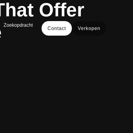
That Offer
e
Zoekopdracht
Contact
Verkopen