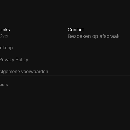
Links
Contact
Over
Bezoeken op afspraak
Inkoop
Privacy Policy
Algemene voorwaarden
teers