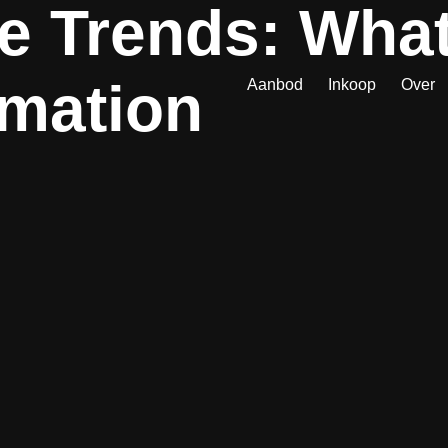
 Trends: What’
mation
Aanbod
Inkoop
Over