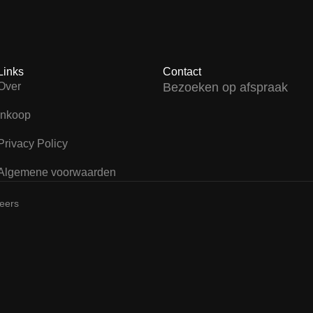
Links
Contact
Over
Bezoeken op afspraak
Inkoop
Privacy Policy
Algemene voorwaarden
teers