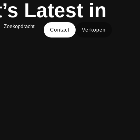
s Latest in
Zoekopdracht
Contact
Verkopen