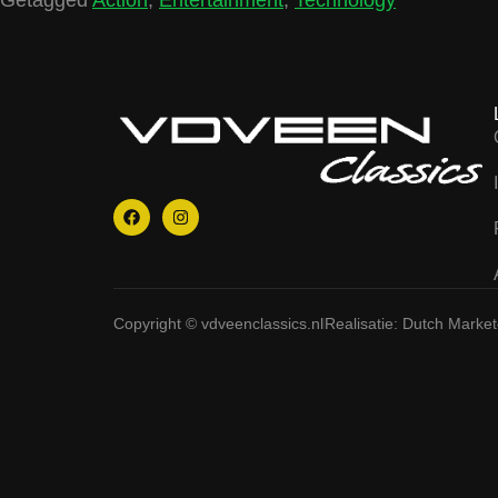
Copyright © vdveenclassics.nl
Realisatie: Dutch Marke