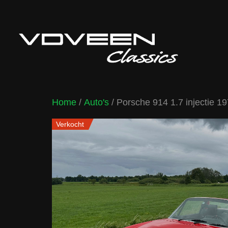
Home
/
Auto's
/ Porsche 914 1.7 injectie 1
Verkocht