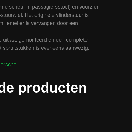
leine scheur in passagiersstoel) en voorzien
urwiel. Het originele vlinderstuur is
jlenteller is vervangen door een
le uitlaat gemonteerd en een complete
 spruitstukken is eveneens aanwezig.
orsche
de producten