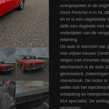
overgespoten in de origi
Deze Porsche is in NL alt
en er is een uitgebreide 
zelfs een dagboek met v
onderdelen van de vorige
rekening.
De auto is voorzien van 
met vrijwel nieuwe Contin
velgen met chromen dop
Mechanisch is de auto 10
gereviseerd. (rekeningen
olieverbruik. De motor is
welke ook het injectiesys
ontsteking en hetinjectie
914 specialist. De wiella
vervangen.