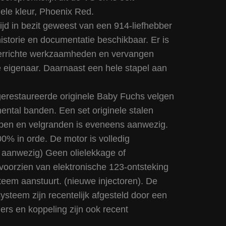
nele kleur, Phoenix Red.
ijd in bezit geweest van een 914-liefhebber
historie en documentatie beschikbaar. Er is
errichte werkzaamheden en vervangen
 eigenaar. Daarnaast een hele stapel aan
gerestaureerde originele Baby Fuchs velgen
ental banden. Een set originele stalen
pen en velgranden is eveneens aanwezig.
0% in orde. De motor is volledig
 aanwezig) Geen olielekkage of
 voorzien van elektronische 123-ontsteking
teem aanstuurt. (nieuwe injectoren). De
systeem zijn recentelijk afgesteld door een
gers en koppeling zijn ook recent