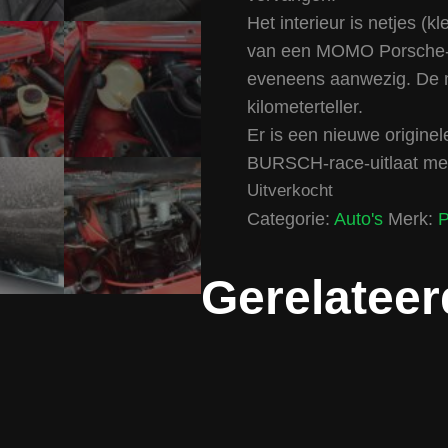
Het interieur is netjes (k
van een MOMO Porsche-stu
eveneens aanwezig. De mi
kilometerteller.
Er is een nieuwe origine
BURSCH-race-uitlaat met
Uitverkocht
Categorie:
Auto's
Merk:
P
Gerelateer