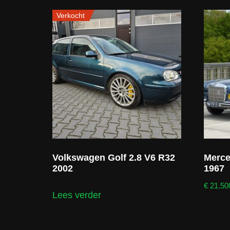
Verkocht
Volkswagen Golf 2.8 V6 R32
Merce
2002
1967
€
21.50
Lees verder