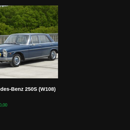
des-Benz 250S (W108)
0,00