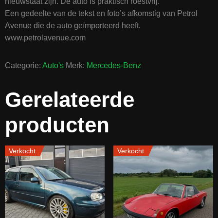
nieuwstaat zijn. De auto is praktisch roestvrij.
Een gedeelte van de tekst en foto’s afkomstig van Petrol
Avenue die de auto geïmporteerd heeft.
www.petrolavenue.com
Categorie:
Auto's
Merk:
Mercedes-Benz
Gerelateerde
producten
Verkocht
Verkocht