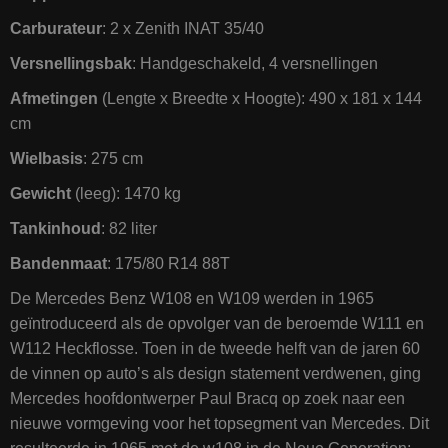
Carburateur
: 2 x Zenith INAT 35/40
Versnellingsbak
: Handgeschakeld, 4 versnellingen
Afmetingen
(Lengte x Breedte x Hoogte): 490 x 181 x 144
cm
Wielbasis
: 275 cm
Gewicht
(leeg): 1470 kg
Tankinhoud
: 82 liter
Bandenmaat
: 175/80 R14 88T
De Mercedes Benz W108 en W109 werden in 1965
geïntroduceerd als de opvolger van de beroemde W111 en
W112 Heckflosse. Toen in de tweede helft van de jaren 60
de vinnen op auto’s als design statement verdwenen, ging
Mercedes hoofdontwerper Paul Bracq op zoek naar een
nieuwe vormgeving voor het topsegment van Mercedes. Dit