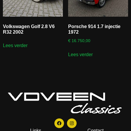
Volkswagen Golf 2.8 V6
Porsche 914 1.7 injectie
R32 2002
1972
€
16.750,00
Lees verder
Lees verder
Links
Contact