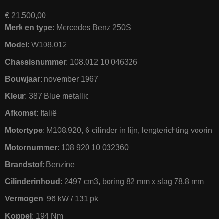
€
21.500,00
Merk en type
: Mercedes Benz 250S
Model
: W108.012
Chassisnummer
: 108.012 10 046326
Bouwjaar
: november 1967
Kleur
: 387 Blue metallic
Afkomst
: Italië
Motortype
: M108.920, 6-cilinder in lijn, lengterichting voorin
Motornummer
: 108 920 10 032360
Brandstof
: Benzine
Cilinderinhoud
: 2497 cm3, boring 82 mm x slag 78.8 mm
Vermogen
: 96 kW / 131 pk
Koppel
: 194 Nm