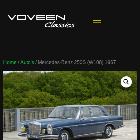
Home
/
Auto's
/ Mercedes-Benz 250S (W108) 1967