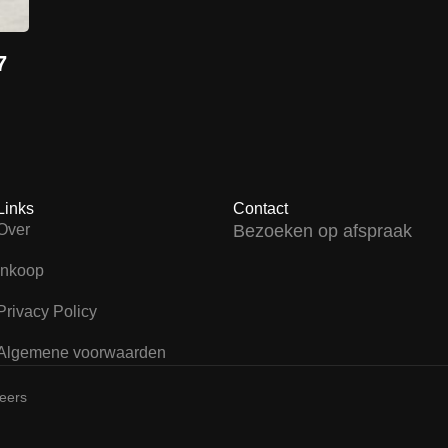
7
Links
Contact
Over
Bezoeken op afspraak
Inkoop
Privacy Policy
Algemene voorwaarden
teers