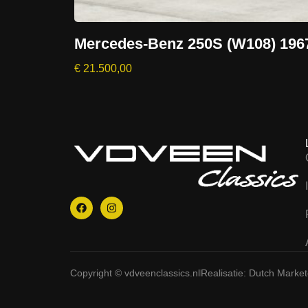
Mercedes-Benz 250S (W108) 196
€
21.500,00
Copyright © vdveenclassics.nl
Realisatie: Dutch Marke