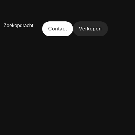
Zoekopdracht
Contact
Verkopen