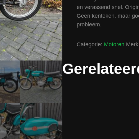
en verassend snel. Origin
Geen kenteken, maar goe
probleem.
Categorie:
Motoren
Merk
Gerelateer