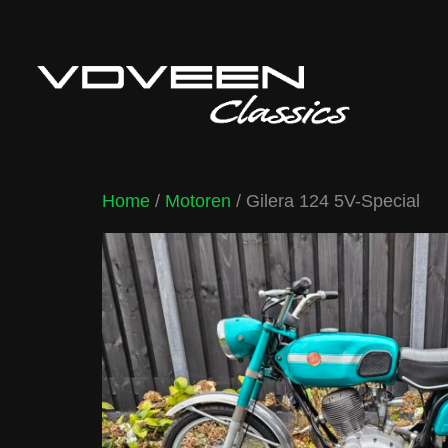
Home
/
Motoren
/ Gilera 124 5V-Special