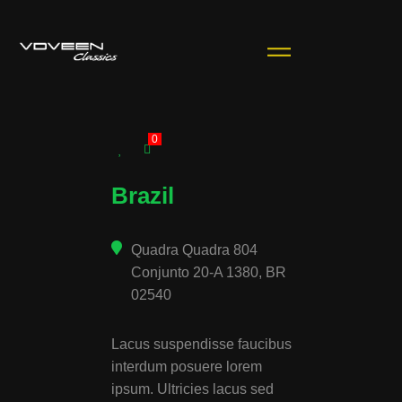
0
Brazil
Quadra Quadra 804
Conjunto 20-A 1380, BR
02540
Lacus suspendisse faucibus
interdum posuere lorem
ipsum. Ultricies lacus sed